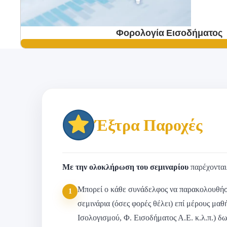
Φορολογία Εισοδήματος
Έξτρα Παροχές
Με την ολοκλήρωση του σεμιναρίου
παρέχονται 
Μπορεί ο κάθε συνάδελφος να παρακολουθήσ
1
σεμινάρια (όσες φορές θέλει) επί μέρους μαθ
Ισολογισμού, Φ. Εισοδήματος Α.Ε. κ.λ.π.) δ