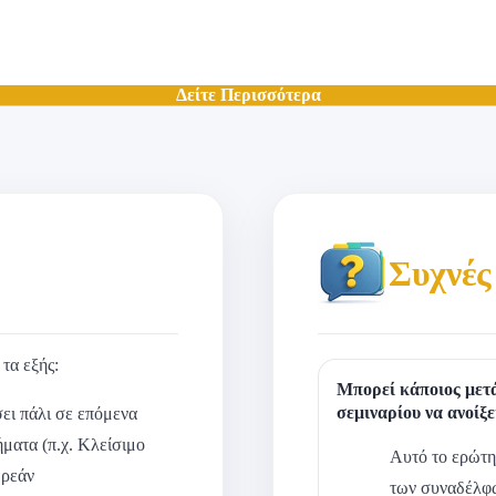
Δείτε Περισσότερα
Συχνές
τα εξής:
Μπορεί κάποιος μετ
σεμιναρίου να ανοίξε
ει πάλι σε επόμενα
ήματα (π.χ. Κλείσιμο
Αυτό το ερώτη
ωρεάν
των συναδέλφω