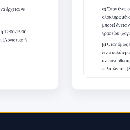
α)
Όταν ένας σ
να έρχεται να
ολοκληρωμένο 
μπορεί άνετα ν
λή 12:00-15:00
γραφείου (λογι
ι (Λογιστικό ή
β)
Όταν όμως το
είναι καλύτερα
ανεπανόρθωτα,
πελατών του (