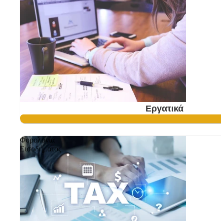
Εργατικά
Φορολογία
Εισοδήματος