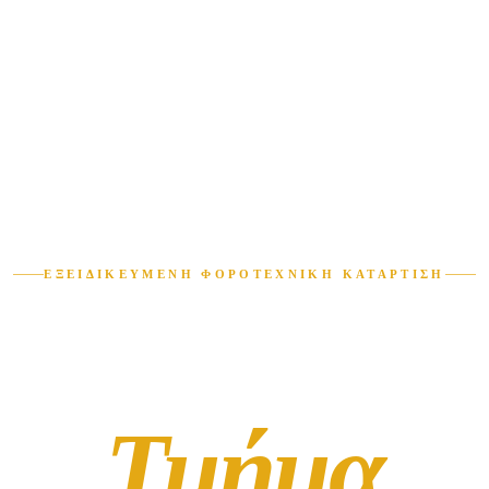
ΑΡΧΙΚΗ
ΣΕΜΙΝΑΡΙΑ
ΥΠΗΡΕΣΙΕΣ
ΠΡΟΦΙΛ
ΔΗΜΟΣΙΕ
ΕΞΕΙΔΙΚΕΥΜΈΝΗ ΦΟΡΟΤΕΧΝΙΚΉ ΚΑΤΆΡΤΙΣΗ
Φοροτεχνικ
Τμήμα