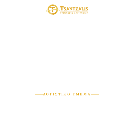
ΛΟΓΙΣΤΙΚΟ ΤΜΗΜΑ
Εργατικά
Πλήρης πρακτική κατάρτιση σε μισθοδοσία και εργατικές