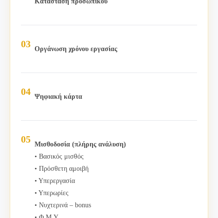
Κατάσταση προσωπικού
Οργάνωση χρόνου εργασίας
Ψηφιακή κάρτα
Μισθοδοσία (πλήρης ανάλυση)
• Βασικός μισθός
• Πρόσθετη αμοιβή
• Υπερεργασία
• Υπερωρίες
• Νυχτερινά – bonus
• Φ.Μ.Υ.