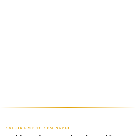
υποχρεώσεις
ΣΧΕΤΙΚΆ ΜΕ ΤΟ ΣΕΜΙΝΆΡΙΟ