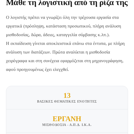
Μάθε τη λογιστική από τη ρίζα της
Ο λογιστής πρέπει να γνωρίζει όλη την τρέχουσα εργασία στα
εργατικά (πρόσληψη, κατάσταση προσωπικού, πλήρη ανάλυση
μισθοδοσίας, δώρα, άδειες, καταγγελία σύμβασης κ.λπ.).
Η εκπαίδευση γίνεται αποκλειστικά επάνω στα έντυπα, με πλήρη
ανάλυση των διατάξεων. Πρώτα αναλύεται η μισθοδοσία
χειρόγραφα και στη συνέχεια εφαρμόζεται στη μηχανογράφηση,
αφού προηγουμένως έχει ελεγχθεί.
13
ΒΑΣΙΚΈΣ ΘΕΜΑΤΙΚΈΣ ΕΝΌΤΗΤΕΣ
ΕΡΓΑΝΗ
ΜΙΣΘΟΔΟΣΙΑ - Α.Π.Δ. Ι.Κ.Α.