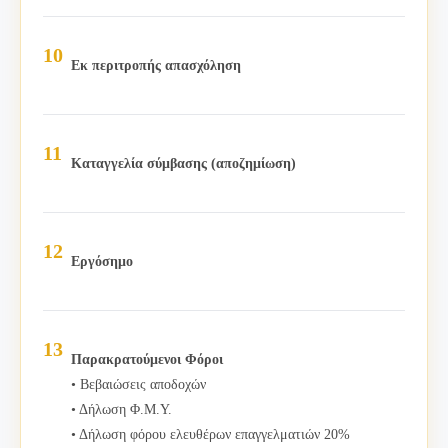
Εκ περιτροπής απασχόληση
Καταγγελία σύμβασης (αποζημίωση)
Εργόσημο
Παρακρατούμενοι Φόροι
• Βεβαιώσεις αποδοχών
• Δήλωση Φ.Μ.Υ.
• Δήλωση φόρου ελευθέρων επαγγελματιών 20%